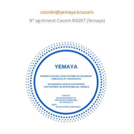
coordin@yemaya.brussels
N° agrément Cocom MA007 (Yemaya)