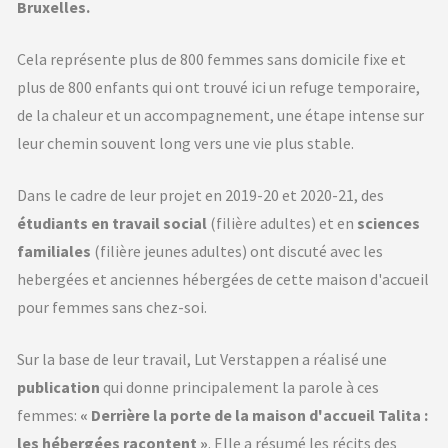
Bruxelles.
Cela représente plus de 800 femmes sans domicile fixe et
plus de 800 enfants qui ont trouvé ici un refuge temporaire,
de la chaleur et un accompagnement, une étape intense sur
leur chemin souvent long vers une vie plus stable.
Dans le cadre de leur projet en 2019-20 et 2020-21, des
étudiants en travail social
(filière adultes) et en
sciences
familiales
(filière jeunes adultes) ont discuté avec les
hebergées et anciennes hébergées de cette maison d'accueil
pour femmes sans chez-soi.
Sur la base de leur travail, Lut Verstappen a réalisé une
publication
qui donne principalement la parole à ces
femmes:
« Derrière la porte de la maison d'accueil Talita :
les hébergées racontent »
. Elle a résumé les récits des