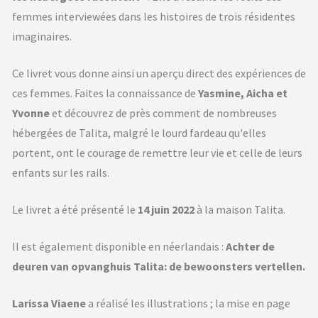
femmes interviewées dans les histoires de trois résidentes
imaginaires.
Ce livret vous donne ainsi un aperçu direct des expériences de
ces femmes. Faites la connaissance de
Yasmine, Aicha et
Yvonne
et découvrez de près comment de nombreuses
hébergées de Talita, malgré le lourd fardeau qu'elles
portent, ont le courage de remettre leur vie et celle de leurs
enfants sur les rails.
Le livret a été présenté le
14 juin 2022
à la maison Talita.
Il est également disponible en néerlandais :
Achter de
deuren van opvanghuis Talita: de bewoonsters vertellen.
Larissa Viaene
a réalisé les illustrations ; la mise en page