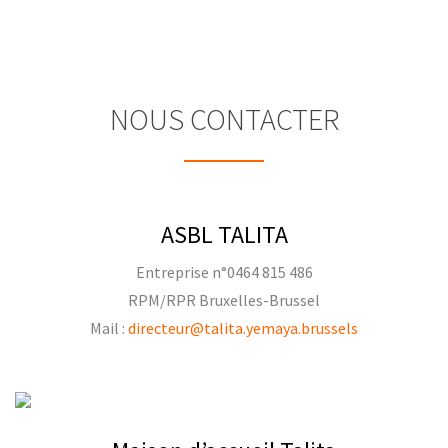
NOUS CONTACTER
ASBL TALITA
Entreprise n°0464 815 486
RPM/RPR Bruxelles-Brussel
Mail :
directeur@talita.yemaya.brussels