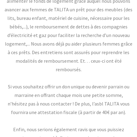
alimenter le fonds de logement grâce auquel nous pouvons
avancer aux femmes de TALITA un prêt pour des meubles (des
lits, bureau enfant, matériel de cuisine, nécessaire pour les
bébés,...), le remboursement de dettes à des compagnies
d’électricité et gaz pour faciliter la recherche d’un nouveau
logement,... Nous avons déjà pu aider plusieurs femmes grâce
à ces prêts. Des entretiens sont assurés pour reprendre les
modalités de remboursement. Et… ceux-ci ont été
remboursés.
Si vous souhaitez offrir un don unique ou devenir parrain ou
marraine en offrant chaque mois une petite somme,
n’hésitez pas à nous contacter ! De plus, l’asbl TALITA vous
fournira une attestation fiscale (à partir de 40€ par an).
Enfin, nous serions également ravis que vous puissiez